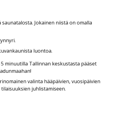
:
tä saunatalosta. Jokainen niistä on omalla
ynnyri.
 kuvankaunista luontoa.
 15 minuutilla Tallinnan keskustasta pääset
sadunmaahan!
erinomainen valinta hääpäivien, vuosipäivien
 tilaisuuksien juhlistamiseen.