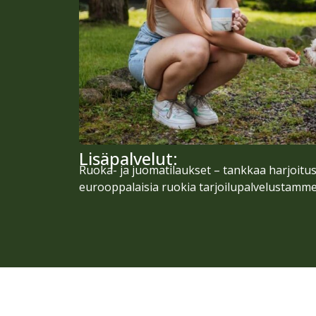
Lisäpalvelut:
Ruoka- ja juomatilaukset – tankkaa harjoitus
eurooppalaisia ruokia tarjoilupalvelustamme