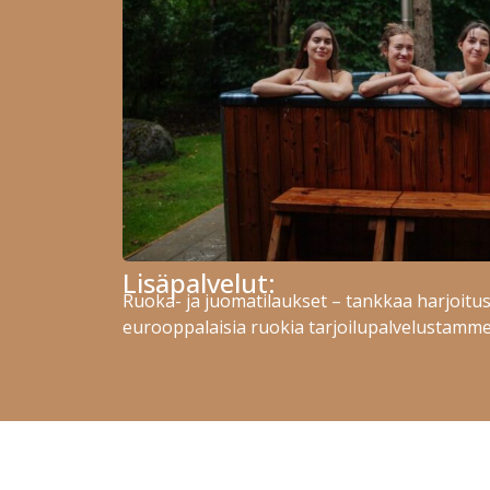
Lisäpalvelut:
Ruoka- ja juomatilaukset – tankkaa harjoitus
eurooppalaisia ruokia tarjoilupalvelustamme