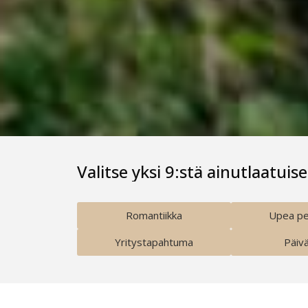
Valitse yksi 9:stä ainutlaatui
Romantiikka
Upea pe
Yritystapahtuma
Päiv