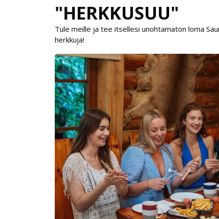
"HERKKUSUU"
Tule meille ja tee itsellesi unohtamaton loma Saun
herkkuja!